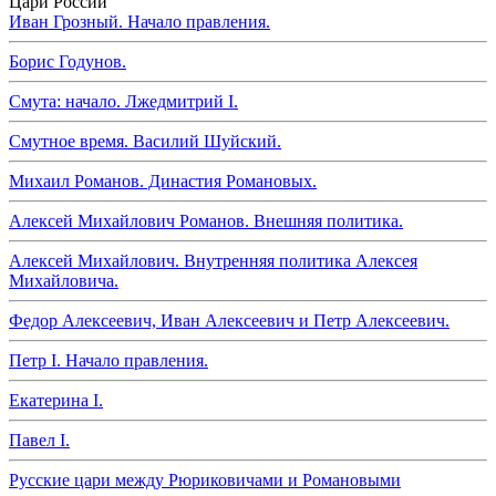
Цари России
Иван Грозный. Начало правления.
Борис Годунов.
Смута: начало. Лжедмитрий I.
Смутное время. Василий Шуйский.
Михаил Романов. Династия Романовых.
Алексей Михайлович Романов. Внешняя политика.
Алексей Михайлович. Внутренняя политика Алексея
Михайловича.
Федор Алексеевич, Иван Алексеевич и Петр Алексеевич.
Петр I. Начало правления.
Екатерина I.
Павел I.
Русские цари между Рюриковичами и Романовыми