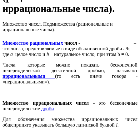
иррациональные числа).
Множество чисел. Подмножества (рациональные и
иррациональные числа).
Множество
рациональных
чисел -
–
это числа, представляемые в виде обыкновенной дроби a/b,
где
a
целое число и
b
– натуральное число, при этом b ≠ 0.
Числа, которые можно показать бесконечной
непериодической десятичной дробью, называют
иррациональными
(то есть иначе говоря -
«нерациональными»).
Множество иррациональных чисел
- это бесконечные
непериодические
дроби
.
Для обозначения множества иррациональных чисел
общепринято указывать большую латинской буквой
I
.