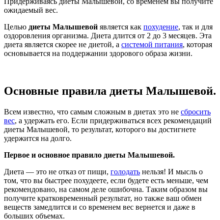
Придерживаясь диеты Малышевой, со временем вы получите
ожидаемый вес.
Целью
диеты Малышевой
является как
похудение
, так и для
оздоровления организма. Диета длится от 2 до 3 месяцев. Эта
диета является скорее не диетой, а
системой питания
, которая
основывается на поддержании здорового образа жизни.
Основные правила диеты Малышевой.
Всем известно, что самым сложным в диетах это не
сбросить
вес
, а удержать его. Если придерживаться всех рекомендаций
диеты Малышевой, то результат, которого вы достигнете
удержится на долго.
Первое и основное правило диеты Малышевой.
Диета — это не отказ от пищи,
голодать
нельзя! И мысль о
том, что вы быстрее похудеете, если будете есть меньше, чем
рекомендовано, на самом деле ошибочна. Таким образом вы
получите кратковременный результат, но также ваш обмен
веществ замедлится и со временем вес вернется и даже в
больших объемах.