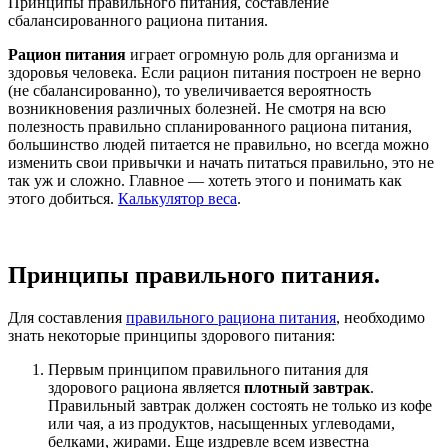
Принципы правильного питания, составление
сбалансированного рациона питания.
Рацион питания
играет огромную роль для организма и
здоровья человека. Если рацион питания построен не верно
(не сбалансированно), то увеличивается вероятность
возникновения различных болезней. Не смотря на всю
полезность правильно спланированного рациона питания,
большинство людей питается не правильно, но всегда можно
изменить свои привычки и начать питаться правильно, это не
так уж и сложно. Главное — хотеть этого и понимать как
этого добиться.
Калькулятор веса
.
Принципы правильного питания.
Для составления
правильного рациона питания
, необходимо
знать некоторые принципы здорового питания:
Первым принципом правильного питания для
здорового рациона является
плотный завтрак
.
Правильный завтрак должен состоять не только из кофе
или чая, а из продуктов, насыщенных углеводами,
белками, жирами. Еще издревле всем известна