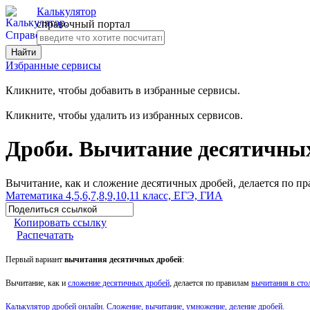
Калькулятор
справочный портал
Избранные сервисы
Кликните, чтобы добавить в избранные сервисы.
Кликните, чтобы удалить из избранных сервисов.
Дроби. Вычитание десятичных
Вычитание, как и сложение десятичных дробей, делается по п
Математика 4,5,6,7,8,9,10,11 класс, ЕГЭ, ГИА
Копировать ссылку
Распечатать
Первый вариант
вычитания десятичных дробей
:
Вычитание, как и
сложение десятичных дробей
, делается по правилам
вычитания в сто
Калькулятор дробей онлайн. Сложение, вычитание, умножение, деление дробей.