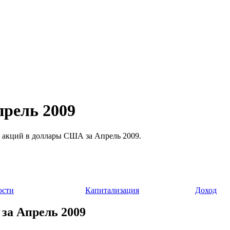
прель 2009
сти акций в доллары США за Апрель 2009.
ости
Капитализация
Доход
 за Апрель 2009