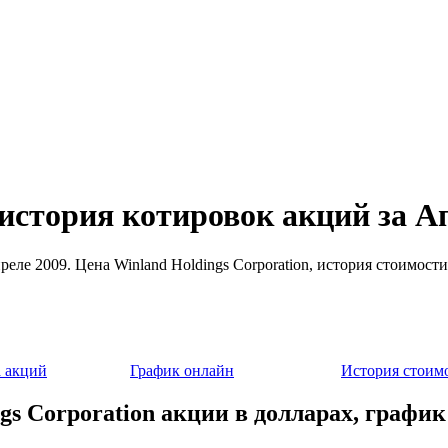
 история котировок акций за А
апреле 2009. Цена Winland Holdings Corporation, история стоимо
 акций
График онлайн
История стоим
gs Corporation акции в долларах, график