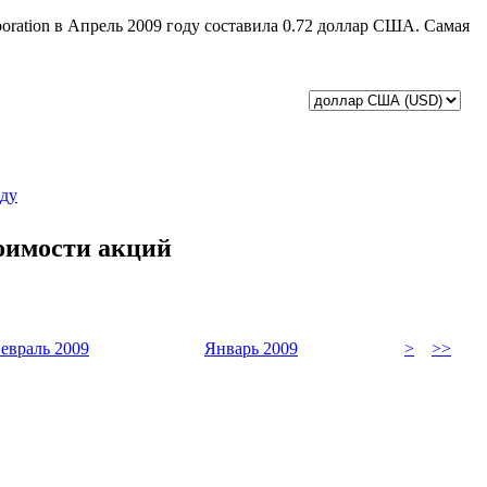
poration в Апрель 2009 году составила 0.72 доллар США. Самая
оду
тоимости акций
евраль 2009
Январь 2009
>
>>