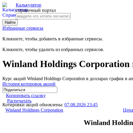
Калькулятор
справочный портал
Избранные сервисы
Кликните, чтобы добавить в избранные сервисы.
Кликните, чтобы удалить из избранных сервисов.
Winland Holdings Corporation
Курс акций Winland Holdings Corporation в долларах график в 
История котировок акций
Копировать ссылку
Распечатать
Котировки акций обновлены:
07.08.2026 23:45
Winland Holdings Corporation
Цена
Winland Holdin