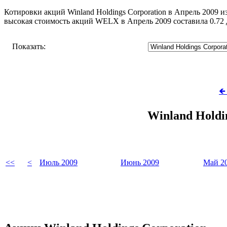
Котировки акций Winland Holdings Corporation в Апрель 2009 и
высокая стоимость акций WELX в Апрель 2009 составила 0.72
Показать:
🡸
Winland Holdi
<<
<
Июль 2009
Июнь 2009
Май 2