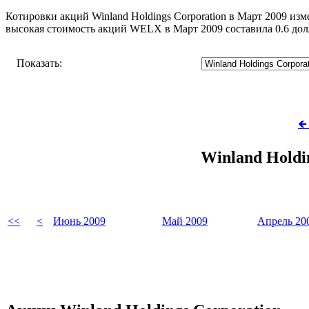
Котировки акций Winland Holdings Corporation в Март 2009 изм
высокая стоимость акций WELX в Март 2009 составила 0.6 до
Показать:
🡸
Winland Holdi
<<
<
Июнь 2009
Май 2009
Апрель 20