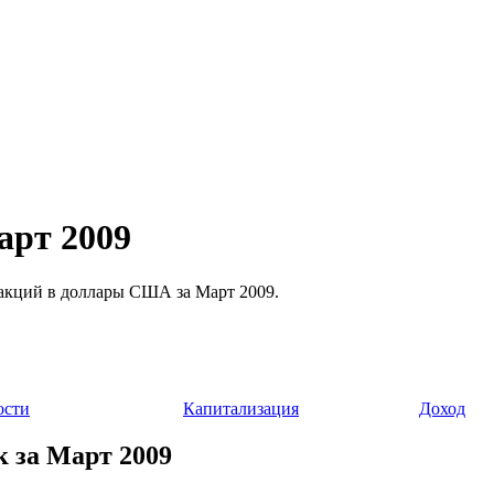
арт 2009
ти акций в доллары США за Март 2009.
ости
Капитализация
Доход
к за Март 2009