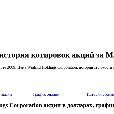
 история котировок акций за М
марте 2009. Цена Winland Holdings Corporation, история стоимос
 акций
График онлайн
История стоим
ngs Corporation акции в долларах, графи