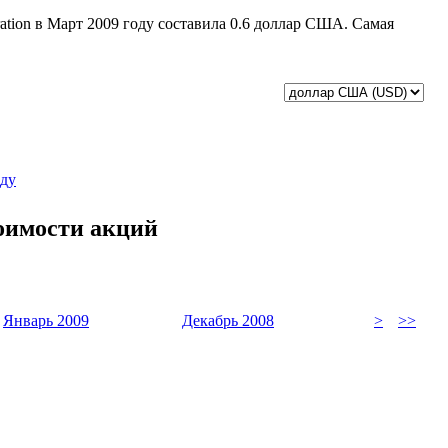
ration в Март 2009 году составила 0.6 доллар США. Самая
оду
тоимости акций
Январь 2009
Декабрь 2008
>
>>