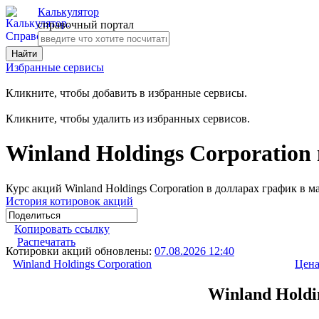
Калькулятор
справочный портал
Избранные сервисы
Кликните, чтобы добавить в избранные сервисы.
Кликните, чтобы удалить из избранных сервисов.
Winland Holdings Corporation
Курс акций Winland Holdings Corporation в долларах график в 
История котировок акций
Копировать ссылку
Распечатать
Котировки акций обновлены:
07.08.2026 12:40
Winland Holdings Corporation
Цена
Winland Holdi