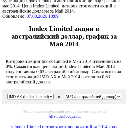
Курс акций Imdex Limited в австралийский доллар график в
мае 2014. Цена Imdex Limited, история стоимости акций в
австралийские доллары за Май 2014.
Обновлено:
07.08.2026 18:09
Imdex Limited акции в
австралийский доллар, график за
Май 2014
Котировки акций Imdex Limited в Май 2014 изменились на
0%. Самая низкая цена акций Imdex Limited в Май 2014
году составила 0.63 австралийский доллар. Самая высокая
стоимость акций IMD.AX в Май 2014 составила 0.63
австралийский доллар.
в
История котировок акций предоставлены порталом
AllStocksToday.com
< Imdex Limited история котировок акций за 2014 году