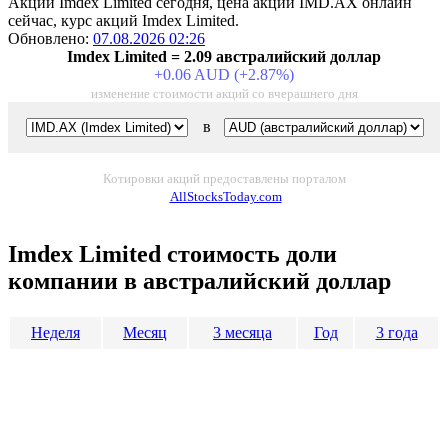
Акции Imdex Limited сегодня, цена акции IMD.AX онлайн
сейчас, курс акций Imdex Limited.
Обновлено:
07.08.2026 02:26
Imdex Limited = 2.09 австралийский доллар
+0.06 AUD (+2.87%)
изменение стоимости акций со вчерашнего дня
в
Котировки акций предоставлены порталом
AllStocksToday.com
Imdex Limited стоимость доли
компании в австралийский доллар
Неделя
Месяц
3 месяца
Год
3 года