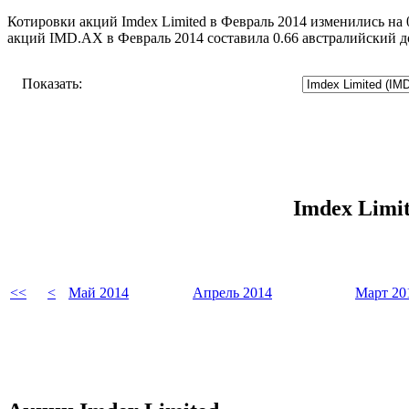
Котировки акций Imdex Limited в Февраль 2014 изменились на 
акций IMD.AX в Февраль 2014 составила 0.66 австралийский д
Показать:
Imdex Limi
<<
<
Май 2014
Апрель 2014
Март 20