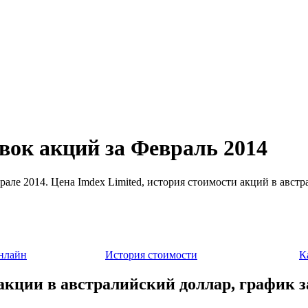
вок акций за Февраль 2014
рале 2014. Цена Imdex Limited, история стоимости акций в авст
нлайн
История стоимости
К
 акции в австралийский доллар, график з