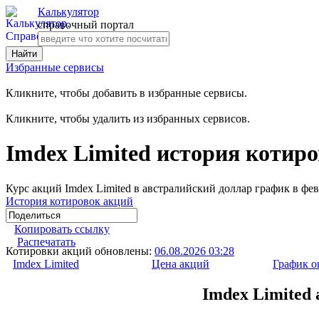
Калькулятор
справочный портал
Избранные сервисы
Кликните, чтобы добавить в избранные сервисы.
Кликните, чтобы удалить из избранных сервисов.
Imdex Limited история котиро
Курс акций Imdex Limited в австралийский доллар график в фев
История котировок акций
Копировать ссылку
Распечатать
Котировки акций обновлены:
06.08.2026 03:28
Imdex Limited
Цена акций
График о
Imdex Limited