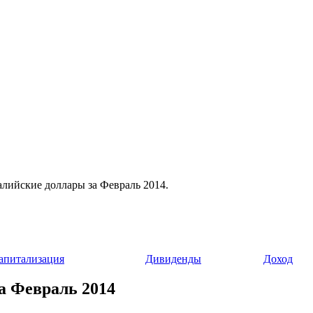
ралийские доллары за Февраль 2014.
апитализация
Дивиденды
Доход
а Февраль 2014