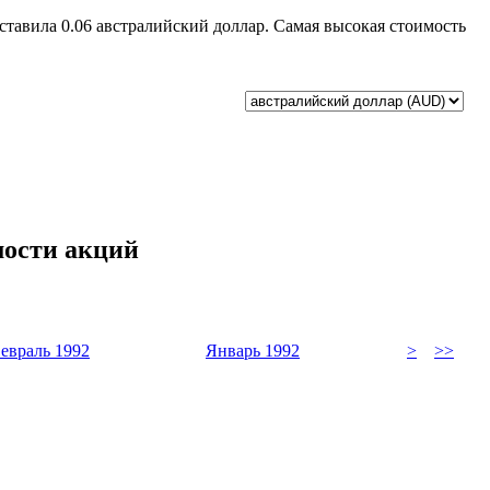
оставила 0.06 австралийский доллар. Самая высокая стоимость
мости акций
евраль 1992
Январь 1992
>
>>