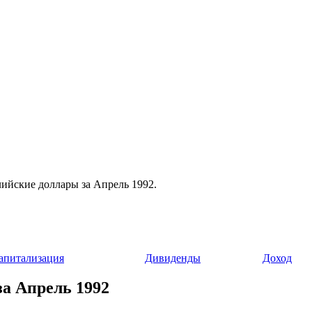
лийские доллары за Апрель 1992.
апитализация
Дивиденды
Доход
за Апрель 1992