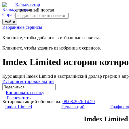
Калькулятор
справочный портал
Избранные сервисы
Кликните, чтобы добавить в избранные сервисы.
Кликните, чтобы удалить из избранных сервисов.
Imdex Limited история котиро
Курс акций Imdex Limited в австралийский доллар график в апр
История котировок акций
Копировать ссылку
Распечатать
Котировки акций обновлены:
08.08.2026 14:59
Imdex Limited
Цена акций
График о
Imdex Limited