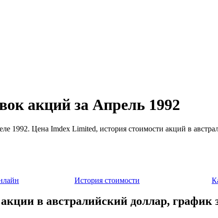
вок акций за Апрель 1992
еле 1992. Цена Imdex Limited, история стоимости акций в австра
нлайн
История стоимости
К
 акции в австралийский доллар, график 