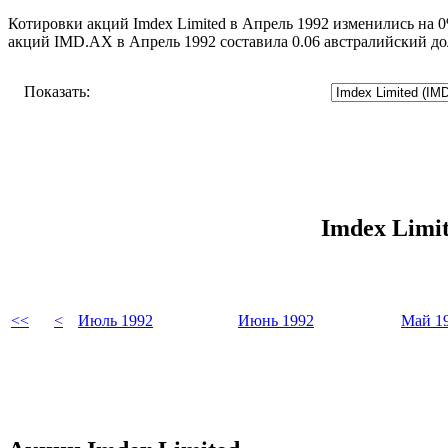
Котировки акций Imdex Limited в Апрель 1992 изменились на 0
акций IMD.AX в Апрель 1992 составила 0.06 австралийский до
Показать:
Imdex Limi
<<
<
Июль 1992
Июнь 1992
Май 1