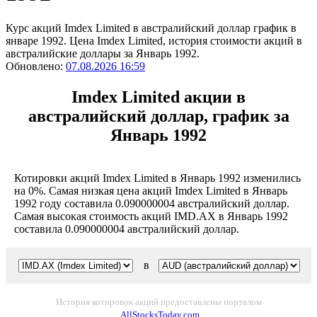
Курс акций Imdex Limited в австралийский доллар график в
январе 1992. Цена Imdex Limited, история стоимости акций в
австралийские доллары за Январь 1992.
Обновлено:
07.08.2026 16:59
Imdex Limited акции в
австралийский доллар, график за
Январь 1992
Котировки акций Imdex Limited в Январь 1992 изменились
на 0%. Самая низкая цена акций Imdex Limited в Январь
1992 году составила 0.090000004 австралийский доллар.
Самая высокая стоимость акций IMD.AX в Январь 1992
составила 0.090000004 австралийский доллар.
в
История котировок акций предоставлены порталом
AllStocksToday.com