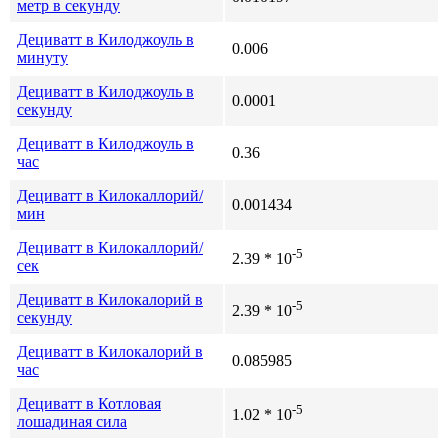
метр в секунду
Дециватт в Килоджоуль в
0.006
минуту
Дециватт в Килоджоуль в
0.0001
секунду
Дециватт в Килоджоуль в
0.36
час
Дециватт в Килокаллорий/
0.001434
мин
Дециватт в Килокаллорий/
-5
2.39 * 10
сек
Дециватт в Килокалорий в
-5
2.39 * 10
секунду
Дециватт в Килокалорий в
0.085985
час
Дециватт в Котловая
-5
1.02 * 10
лошадиная сила