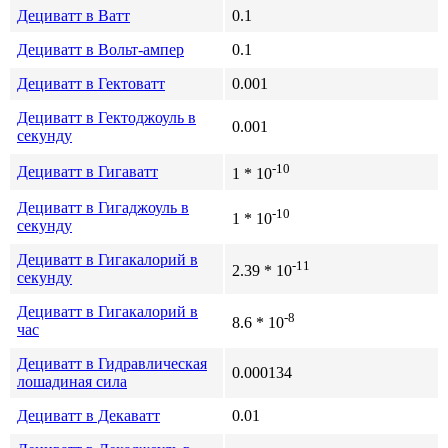
Дециватт в Ватт
0.1
Дециватт в Вольт-ампер
0.1
Дециватт в Гектоватт
0.001
Дециватт в Гектоджоуль в
0.001
секунду
-10
Дециватт в Гигаватт
1 * 10
Дециватт в Гигаджоуль в
-10
1 * 10
секунду
Дециватт в Гигакалорий в
-11
2.39 * 10
секунду
Дециватт в Гигакалорий в
-8
8.6 * 10
час
Дециватт в Гидравлическая
0.000134
лошадиная сила
Дециватт в Декаватт
0.01