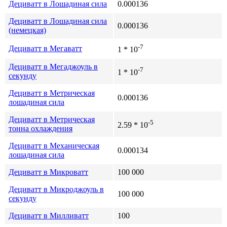
Дециватт в Лошадиная сила
0.000136
Дециватт в Лошадиная сила
0.000136
(немецкая)
-7
Дециватт в Мегаватт
1 * 10
Дециватт в Мегаджоуль в
-7
1 * 10
секунду
Дециватт в Метрическая
0.000136
лошадиная сила
Дециватт в Метрическая
-5
2.59 * 10
тонна охлаждения
Дециватт в Механическая
0.000134
лошадиная сила
Дециватт в Микроватт
100 000
Дециватт в Микроджоуль в
100 000
секунду
Дециватт в Милливатт
100