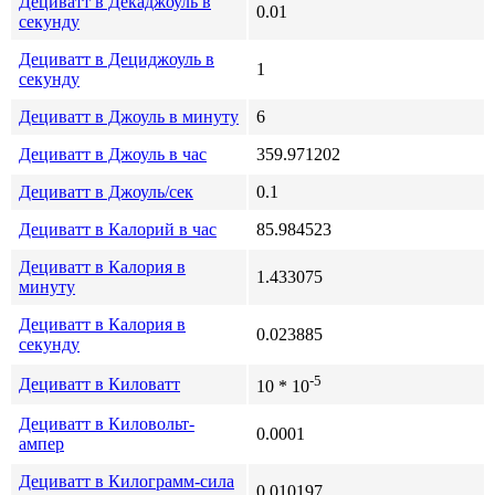
Дециватт в Декаджоуль в
0.01
секунду
Дециватт в Дециджоуль в
1
секунду
Дециватт в Джоуль в минуту
6
Дециватт в Джоуль в час
359.971202
Дециватт в Джоуль/сек
0.1
Дециватт в Калорий в час
85.984523
Дециватт в Калория в
1.433075
минуту
Дециватт в Калория в
0.023885
секунду
-5
Дециватт в Киловатт
10 * 10
Дециватт в Киловольт-
0.0001
ампер
Дециватт в Килограмм-сила
0.010197