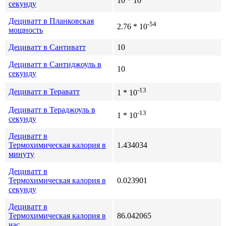
10 * 10
секунду
Дециватт в Планковская
-54
2.76 * 10
мощность
Дециватт в Сантиватт
10
Дециватт в Сантиджоуль в
10
секунду
-13
Дециватт в Тераватт
1 * 10
Дециватт в Тераджоуль в
-13
1 * 10
секунду
Дециватт в
Термохимическая калория в
1.434034
минуту
Дециватт в
Термохимическая калория в
0.023901
секунду
Дециватт в
Термохимическая калория в
86.042065
час