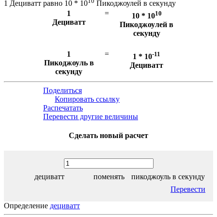
10
1 Дециватт равно 10 * 10
Пикоджоулей в секунду
1
=
10
10 * 10
Дециватт
Пикоджоулей в
секунду
1
=
-11
1 * 10
Пикоджоуль в
Дециватт
секунду
Поделиться
Копировать ссылку
Распечатать
Перевести другие величины
Сделать новый расчет
дециватт
поменять
пикоджоуль в секунду
Перевести
Определение
дециватт