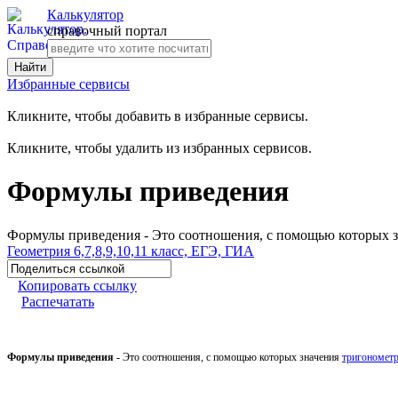
Калькулятор
справочный портал
Избранные сервисы
Кликните, чтобы добавить в избранные сервисы.
Кликните, чтобы удалить из избранных сервисов.
Формулы приведения
Формулы приведения - Это соотношения, с помощью которых знач
Геометрия 6,7,8,9,10,11 класс, ЕГЭ, ГИА
Копировать ссылку
Распечатать
Формулы приведения -
Это соотношения, с помощью которых значения
тригономет