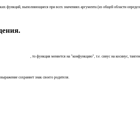
их функций, выполняющиеся при всех значениях аргумента (из общей области определ
дения.
, то функция меняется на "конфункцию", т.е. синус на косинус, танген
 выражение сохраняет знак своего родителя.