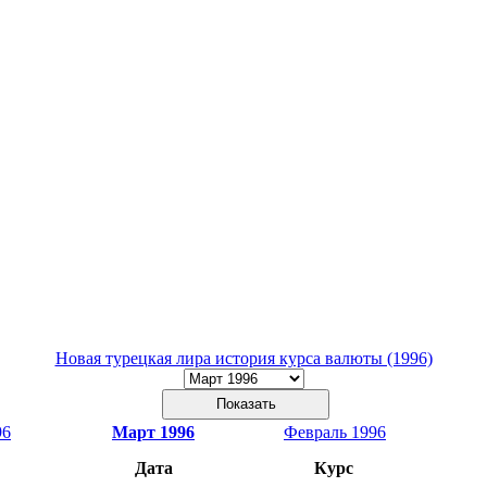
Новая турецкая лира история курса валюты (1996)
96
Март 1996
Февраль 1996
Дата
Курс