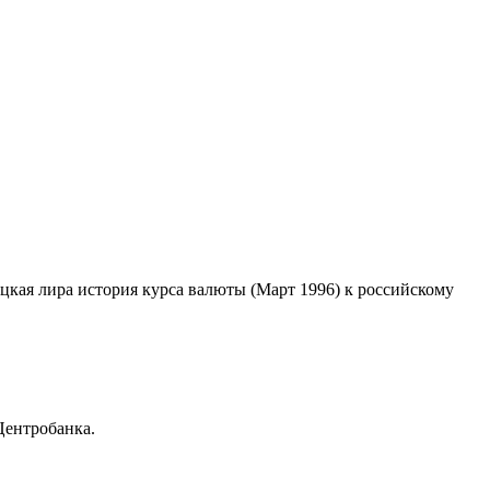
ецкая лира история курса валюты (Март 1996) к российскому
Центробанка.