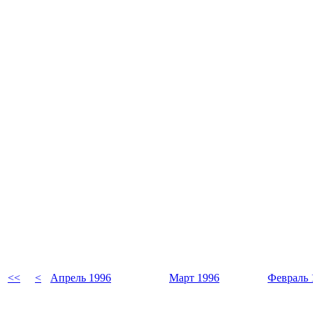
<<
<
Апрель 1996
Март 1996
Февраль 