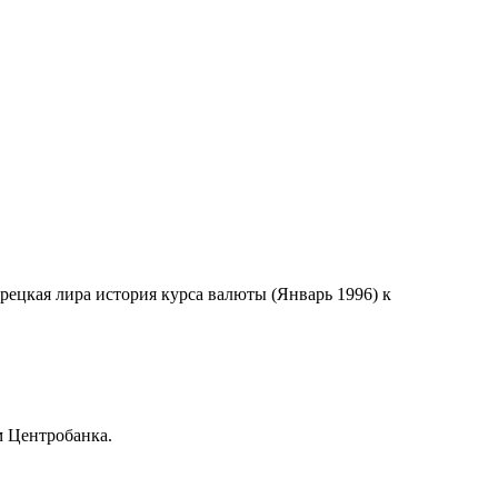
урецкая лира история курса валюты (Январь 1996) к
м Центробанка.