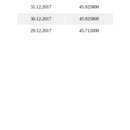
31.12.2017
45.925800
30.12.2017
45.925800
29.12.2017
45.712000
28.12.2017
45.386200
27.12.2017
45.413600
26.12.2017
45.739500
25.12.2017
45.830900
24.12.2017
45.830900
23.12.2017
45.830900
22.12.2017
45.646300
21.12.2017
45.648000