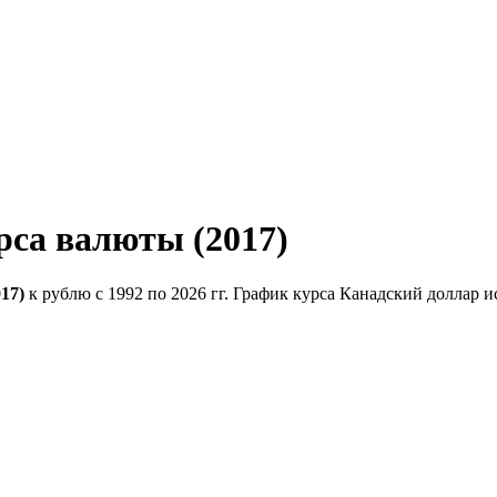
рса валюты (2017)
17)
к рублю с 1992 по 2026 гг. График курса Канадский доллар и