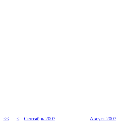
<<
<
Сентябрь 2007
Август 2007