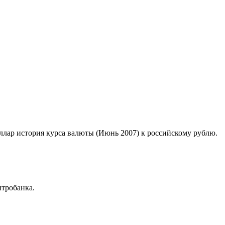
оллар история курса валюты (Июнь 2007) к российскому рублю.
тробанка.