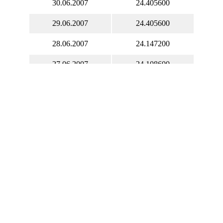
30.06.2007
24.405600
29.06.2007
24.405600
28.06.2007
24.147200
27.06.2007
24.108600
26.06.2007
24.046700
25.06.2007
24.141100
24.06.2007
24.132900
23.06.2007
24.132900
22.06.2007
24.132900
21.06.2007
24.349900
20.06.2007
24.406900