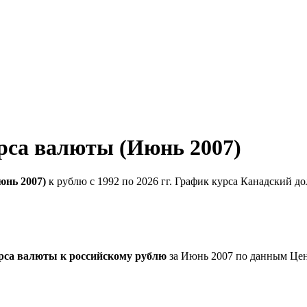
рса валюты (Июнь 2007)
юнь 2007)
к рублю с 1992 по 2026 гг. График курса Канадский д
рса валюты к российскому рублю
за Июнь 2007 по данным Цен