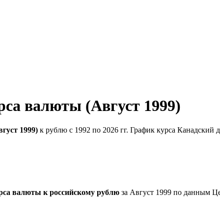
рса валюты (Август 1999)
густ 1999)
к рублю с 1992 по 2026 гг. График курса Канадский 
рса валюты к российскому рублю
за Август 1999 по данным Ц