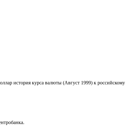
доллар история курса валюты (Август 1999) к российскому
ентробанка.