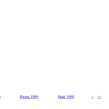
9
Июнь 1999
Май 1999
>
>>