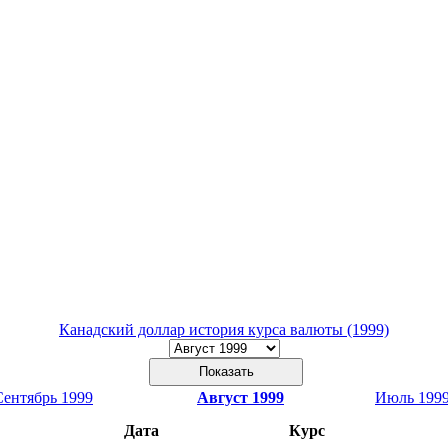
Канадский доллар история курса валюты (1999)
Сентябрь 1999
Август 1999
Июль 199
Дата
Курс