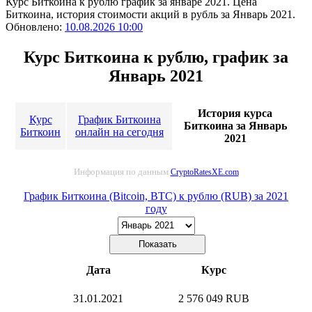
Курс Биткоина к рублю график за январе 2021. Цена
Биткоина, история стоимости акций в рубль за Январь 2021.
Обновлено:
10.08.2026 10:00
Курс Биткоина к рублю, график за
Январь 2021
История курса
Курс
График Биткоина
Биткоина за Январь
Биткоин
онлайн на сегодня
2021
Информация по данным
CryptoRatesXE.com
График Биткоина (Bitcoin, BTC) к рублю (RUB) за 2021
году
Дата
Курс
31.01.2021
2 576 049 RUB