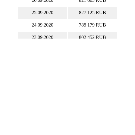
26.09.2020
821 663 RUB
25.09.2020
827 125 RUB
24.09.2020
785 179 RUB
23.09.2020
802 452 RUB
22.09.2020
793 884 RUB
20.09.2020
824 089 RUB
19.09.2020
822 254 RUB
18.09.2020
821 172 RUB
17.09.2020
825 107 RUB
16.09.2020
807 960 RUB
15.09.2020
800 236 RUB