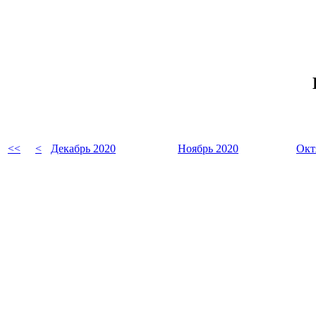
<<
<
Декабрь 2020
Ноябрь 2020
Окт