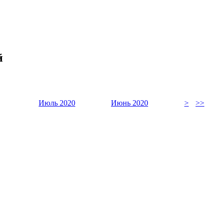
й
Июль 2020
Июнь 2020
>
>>