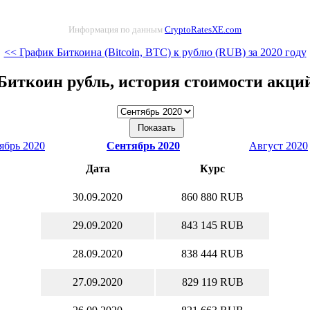
Информация по данным
CryptoRatesXE.com
<< График Биткоина (Bitcoin, BTC) к рублю (RUB) за 2020 году
Биткоин рубль, история стоимости акци
ябрь 2020
Сентябрь 2020
Август 2020
Дата
Курс
30.09.2020
860 880 RUB
29.09.2020
843 145 RUB
28.09.2020
838 444 RUB
27.09.2020
829 119 RUB