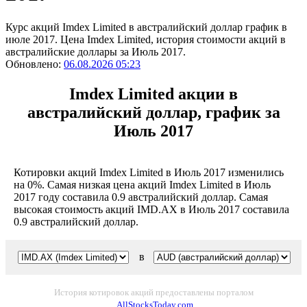
Курс акций Imdex Limited в австралийский доллар график в
июле 2017. Цена Imdex Limited, история стоимости акций в
австралийские доллары за Июль 2017.
Обновлено:
06.08.2026 05:23
Imdex Limited акции в
австралийский доллар, график за
Июль 2017
Котировки акций Imdex Limited в Июль 2017 изменились
на 0%. Самая низкая цена акций Imdex Limited в Июль
2017 году составила 0.9 австралийский доллар. Самая
высокая стоимость акций IMD.AX в Июль 2017 составила
0.9 австралийский доллар.
в
История котировок акций предоставлены порталом
AllStocksToday.com