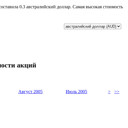
составила 0.3 австралийский доллар. Самая высокая стоимость
мости акций
Август 2005
Июль 2005
>
>>