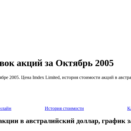
вок акций за Октябрь 2005
ябре 2005. Цена Imdex Limited, история стоимости акций в австр
нлайн
История стоимости
К
 акции в австралийский доллар, график з