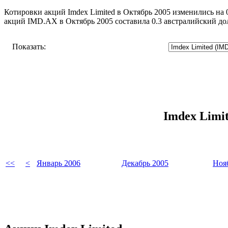
Котировки акций Imdex Limited в Октябрь 2005 изменились на 0
акций IMD.AX в Октябрь 2005 составила 0.3 австралийский до
Показать:
Imdex Limi
<<
<
Январь 2006
Декабрь 2005
Ноя