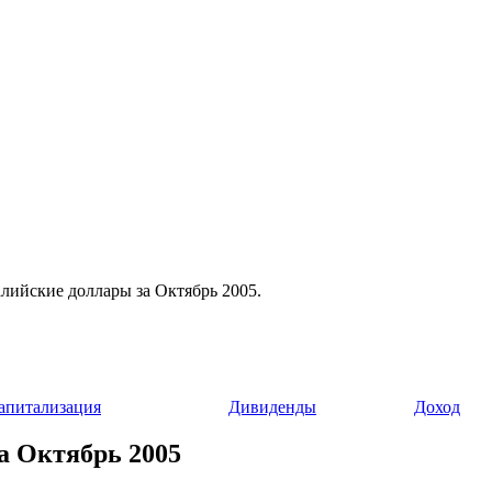
алийские доллары за Октябрь 2005.
апитализация
Дивиденды
Доход
а Октябрь 2005