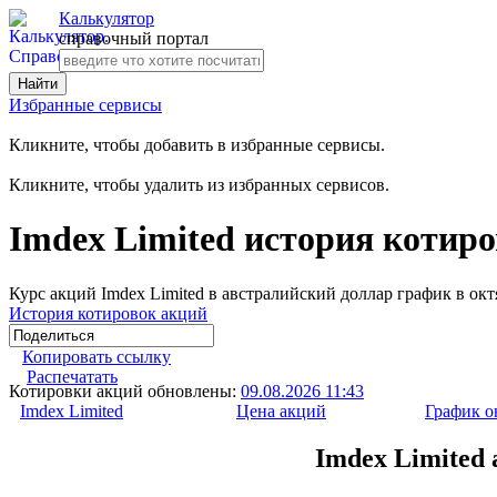
Калькулятор
справочный портал
Избранные сервисы
Кликните, чтобы добавить в избранные сервисы.
Кликните, чтобы удалить из избранных сервисов.
Imdex Limited история котиро
Курс акций Imdex Limited в австралийский доллар график в окт
История котировок акций
Копировать ссылку
Распечатать
Котировки акций обновлены:
09.08.2026 11:43
Imdex Limited
Цена акций
График о
Imdex Limited