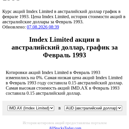
Курс акций Imdex Limited в австралийский доллар график в
феврале 1993. Цена Imdex Limited, история стоимости акций в
австралийские доллары за Февраль 1993.
Обновлено:
07.08.2026 08:39
Imdex Limited акции в
австралийский доллар, график за
Февраль 1993
Котировки акций Imdex Limited в Февраль 1993
изменились на 0%. Самая низкая цена акций Imdex Limited
в Февраль 1993 году составила 0.15 австралийский доллар.
Самая высокая стоимость акций IMD.AX в Февраль 1993
составила 0.15 австралийский доллар.
в
История котировок акций предоставлены порталом
AllStocksToday.com