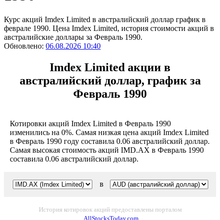
Курс акций Imdex Limited в австралийский доллар график в
феврале 1990. Цена Imdex Limited, история стоимости акций в
австралийские доллары за Февраль 1990.
Обновлено:
06.08.2026 10:40
Imdex Limited акции в
австралийский доллар, график за
Февраль 1990
Котировки акций Imdex Limited в Февраль 1990
изменились на 0%. Самая низкая цена акций Imdex Limited
в Февраль 1990 году составила 0.06 австралийский доллар.
Самая высокая стоимость акций IMD.AX в Февраль 1990
составила 0.06 австралийский доллар.
в
История котировок акций предоставлены порталом
AllStocksToday.com