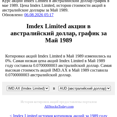
Курс акций Imdex Limited в австралийский доллар график в
мае 1989. Цена Imdex Limited, история стоимости акций в
австралийские доллары за Май 1989.
Обновлено:
06.08.2026 05:17
Imdex Limited акции в
австралийский доллар, график за
Май 1989
Котировки акций Imdex Limited в Май 1989 изменились на
0%. Самая низкая цена акций Imdex Limited в Май 1989
году составила 0.0700000003 австралийский доллар. Самая
высокая стоимость акций IMD.AX в Май 1989 составила
0.0700000003 австралийский доллар.
в
История котировок акций предоставлены порталом
AllStocksToday.com
< Imdex Limited история котировок акций за 1989 году