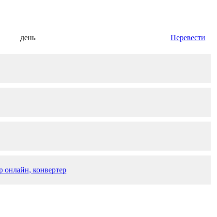
день
Перевести
р онлайн, конвертер