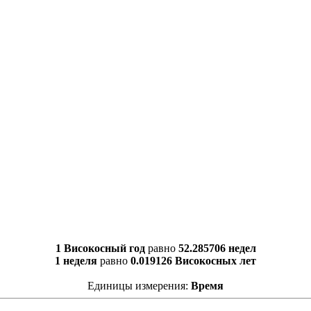
1 Високосный год
равно
52.285706 недел
1 неделя
равно
0.019126 Високосных лет
Единицы измерения:
Время