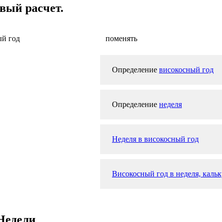
вый расчет.
ый год
поменять
Определение
високосный год
Определение
неделя
Неделя в високосный год
Високосный год в неделя, кальк
 Недели