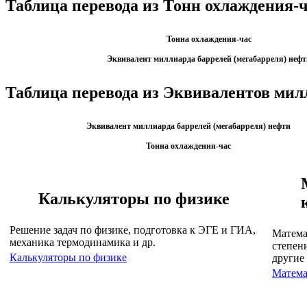
Таблица перевода из Тонн охлаждения-
Тонна охлаждения-час
Эквивалент миллиарда баррелей (мегабарреля) нефт
Таблица перевода из Эквивалентов мил
Эквивалент миллиарда баррелей (мегабарреля) нефти
Тонна охлаждения-час
Калькуляторы по физике
Решение задач по физике, подготовка к ЭГЕ и ГИА,
Матема
механика термодинамика и др.
степен
Калькуляторы по физике
другие
Матема