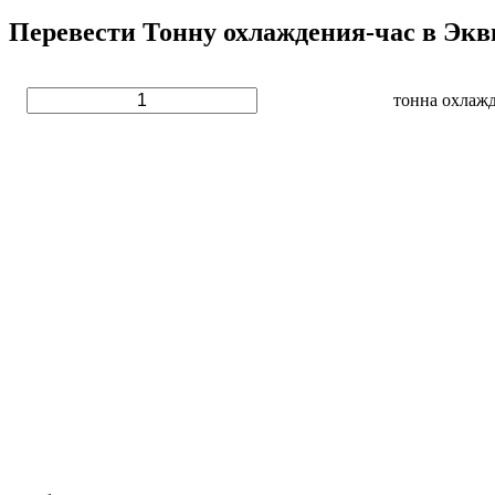
Перевести Тонну охлаждения-час в Экв
тонна охлажд