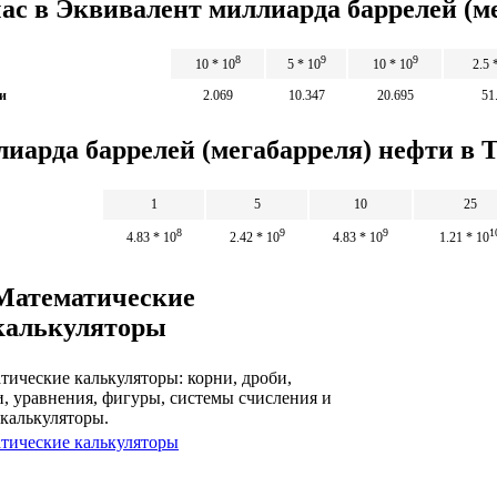
час в Эквивалент миллиарда баррелей (м
8
9
9
10 * 10
5 * 10
10 * 10
2.5 
и
2.069
10.347
20.695
51
лиарда баррелей (мегабарреля) нефти в 
1
5
10
25
8
9
9
1
4.83 * 10
2.42 * 10
4.83 * 10
1.21 * 10
Математические
калькуляторы
тические калькуляторы: корни, дроби,
и, уравнения, фигуры, системы счисления и
 калькуляторы.
тические калькуляторы