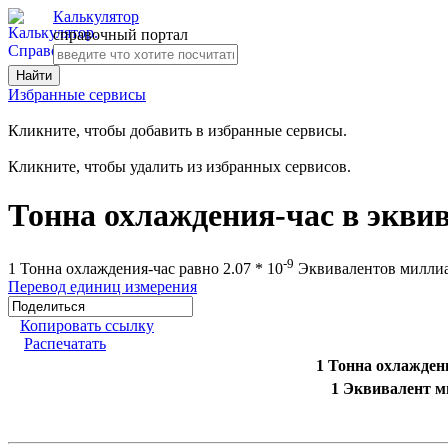
Калькулятор
справочный портал
Избранные сервисы
Кликните, чтобы добавить в избранные сервисы.
Кликните, чтобы удалить из избранных сервисов.
Тонна охлаждения-час в экви
-9
1 Тонна охлаждения-час равно 2.07 * 10
Эквивалентов миллиар
Перевод единиц измерения
Копировать ссылку
Распечатать
1 Тонна охлажден
1 Эквивалент м