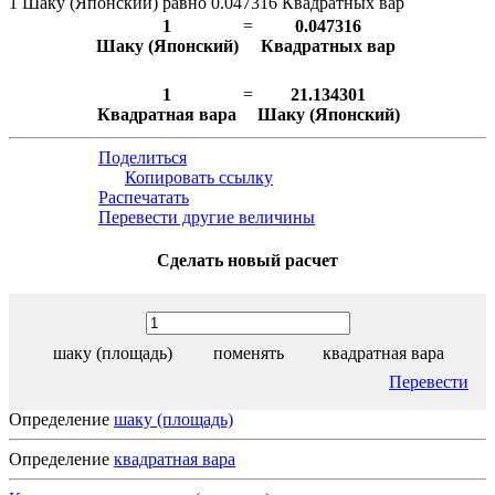
1 Шаку (Японский) равно 0.047316 Квадратных вар
1
=
0.047316
Шаку (Японский)
Квадратных вар
1
=
21.134301
Квадратная вара
Шаку (Японский)
Поделиться
Копировать ссылку
Распечатать
Перевести другие величины
Сделать новый расчет
шаку (площадь)
поменять
квадратная вара
Перевести
Определение
шаку (площадь)
Определение
квадратная вара