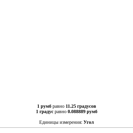
1 румб
равно
11.25 градусов
1 градус
равно
0.088889 румб
Единицы измерения:
Угол