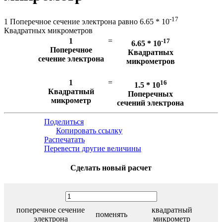
-17
1 Поперечное сечение электрона равно 6.65 * 10
Квадратных микрометров
1
=
-17
6.65 * 10
Поперечное
Квадратных
сечение электрона
микрометров
1
=
16
1.5 * 10
Квадратный
Поперечных
микрометр
сечений электрона
Поделиться
Копировать ссылку
Распечатать
Перевести другие величины
Сделать новый расчет
поперечное сечение
квадратный
поменять
электрона
микрометр