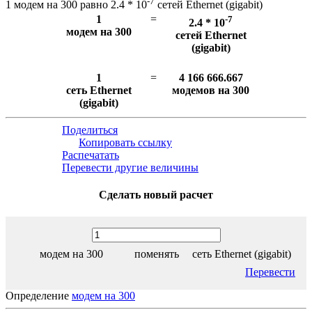
-7
1 модем на 300 равно 2.4 * 10
сетей Ethernet (gigabit)
1
=
-7
2.4 * 10
модем на 300
сетей Ethernet
(gigabit)
1
=
4 166 666.667
сеть Ethernet
модемов на 300
(gigabit)
Поделиться
Копировать ссылку
Распечатать
Перевести другие величины
Сделать новый расчет
модем на 300
поменять
сеть Ethernet (gigabit)
Перевести
Определение
модем на 300