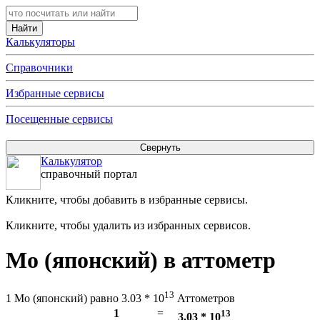
Калькуляторы
Справочники
Избранные сервисы
Посещенные сервисы
Калькулятор
справочный портал
Кликните, чтобы добавить в избранные сервисы.
Кликните, чтобы удалить из избранных сервисов.
Мо (японский) в аттометр
13
1 Мо (японский) равно 3.03 * 10
Аттометров
1
=
13
3.03 * 10