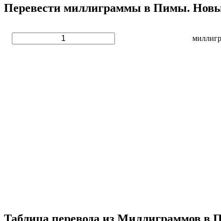
Перевести миллиграммы в Пимы. Новы
миллиг
Таблица перевода из Миллиграммов в