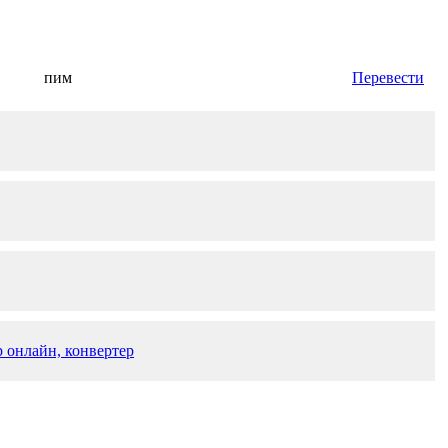
пим
Перевести
 онлайн, конвертер