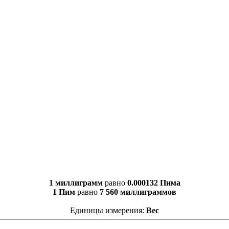
1 миллиграмм
равно
0.000132 Пима
1 Пим
равно
7 560 миллиграммов
Единицы измерения:
Вес