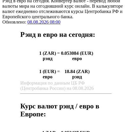
Рэнд в евро на сегодня. Конвертер валют - перевод любой
валюты мира на сегодняшний курс онлайн. В калькуляторе
валют ежедневно отслеживаются курсы Центробанка РФ и
Европейского центрального банка.
Обновлено:
08.08.2026 08:00
Рэнд в евро на сегодня:
1 (ZAR)
=
0.053084 (EUR)
рэнд
евро
1 (EUR)
=
18.84 (ZAR)
евро
рэнд
Информация по данным ЦБ РФ
(Центробанка России) на 08.08.2026
Курс валют рэнд / евро в
Европе: