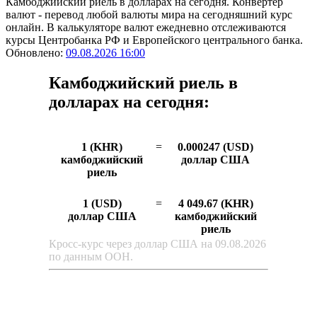
Камбоджийский риель в долларах на сегодня. Конвертер
валют - перевод любой валюты мира на сегодняшний курс
онлайн. В калькуляторе валют ежедневно отслеживаются
курсы Центробанка РФ и Европейского центрального банка.
Обновлено:
09.08.2026 16:00
Камбоджийский риель в
долларах на сегодня:
1 (KHR)
=
0.000247 (USD)
камбоджийский
доллар США
риель
1 (USD)
=
4 049.67 (KHR)
доллар США
камбоджийский
риель
Кросс-курс через доллар США на 09.08.2026
по данным ООН.