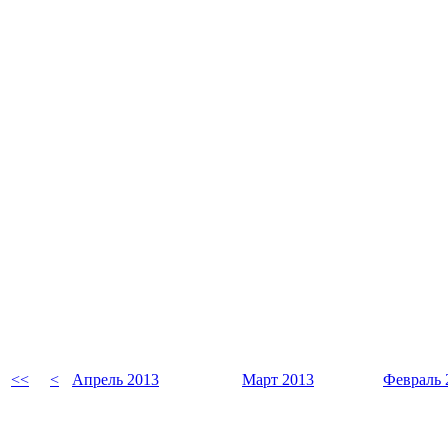
<<
<
Апрель 2013
Март 2013
Февраль 