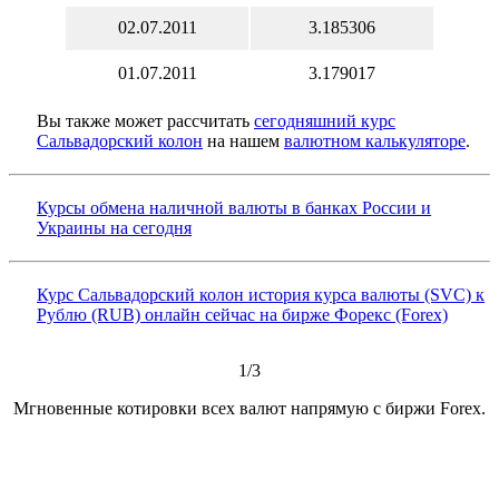
02.07.2011
3.185306
01.07.2011
3.179017
Вы также может рассчитать
сегодняшний курс
Сальвадорский колон
на нашем
валютном калькуляторе
.
Курсы обмена наличной валюты в банках России и
Украины на сегодня
Курс Сальвадорский колон история курса валюты (SVC) к
Рублю (RUB) онлайн сейчас на бирже Форекс (Forex)
1/3
Мгновенные котировки всех валют напрямую с биржи Forex.