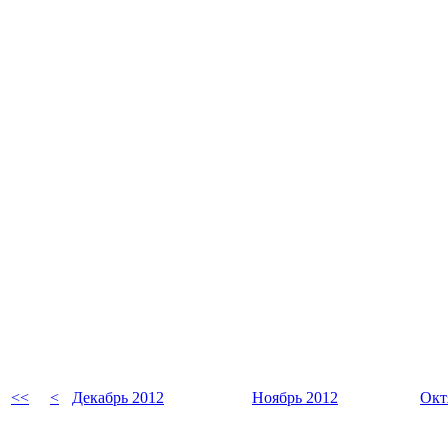
<<
<
Декабрь 2012
Ноябрь 2012
Окт