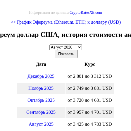
Информация по данным
CryptoRatesXE.com
<< График Эфереума (Ethereum, ETH) к доллару (USD)
реум доллар США, история стоимости а
Дата
Курс
Декабрь 2025
от 2 801 до 3 312 USD
Ноябрь 2025
от 2 749 до 3 881 USD
Октябрь 2025
от 3 720 до 4 681 USD
Сентябрь 2025
от 3 957 до 4 701 USD
Август 2025
от 3 425 до 4 783 USD