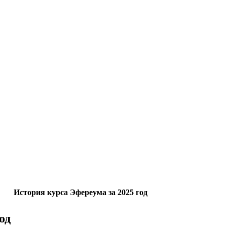
История курса Эфереума за 2025 год
од