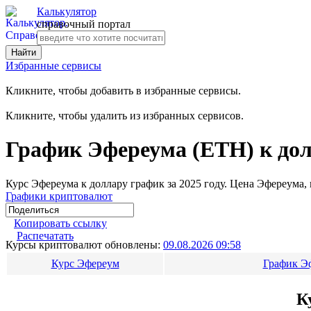
Калькулятор
справочный портал
Избранные сервисы
Кликните, чтобы добавить в избранные сервисы.
Кликните, чтобы удалить из избранных сервисов.
График Эфереума (ETH) к долл
Курс Эфереума к доллару график за 2025 году. Цена Эфереума,
Графики криптовалют
Копировать ссылку
Распечатать
Курсы криптовалют обновлены:
09.08.2026 09:58
Курс Эфереум
График Эф
К