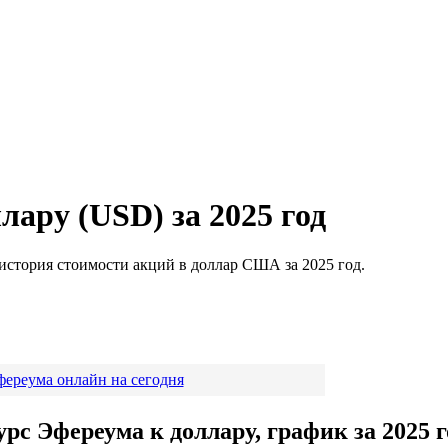
ару (USD) за 2025 год
 история стоимости акций в доллар США за 2025 год.
ереума онлайн на сегодня
урс Эфереума к доллару, график за 2025 г