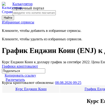
Калькулятор
справочный портал
Избранные сервисы
Кликните, чтобы добавить в избранные сервисы.
Кликните, чтобы удалить из избранных сервисов.
График Енджин Коин (ENJ) к 
Курс Енджин Коин к доллару график за сентябре 2022. Цена Е
Графики криптовалют
Копировать ссылку
Распечатать
Курсы криптовалют обновлены:
08.08.2026 09:25
Курс Енджин Коин
График Ендж
Курс Е