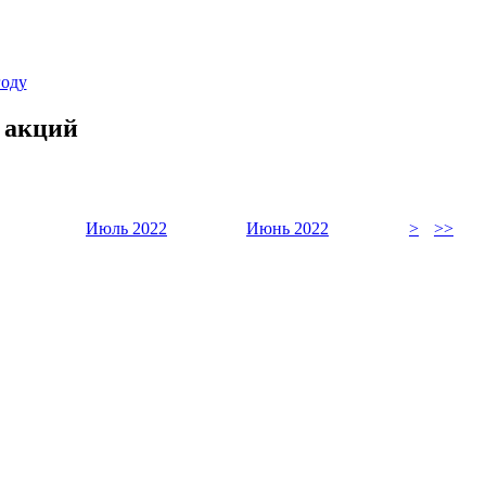
году
 акций
Июль 2022
Июнь 2022
>
>>