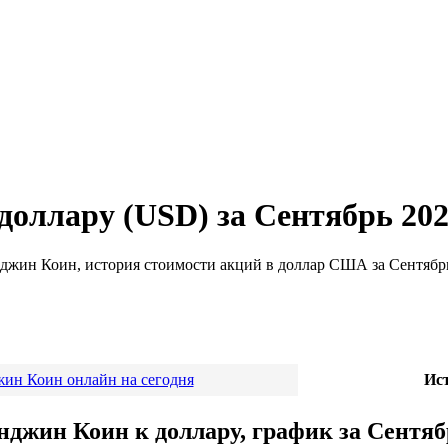
доллару (USD) за Сентябрь 20
нджин Коин, история стоимости акций в доллар США за Сентябрь
ин Коин онлайн на сегодня
Ис
нджин Коин к доллару, график за Сентяб