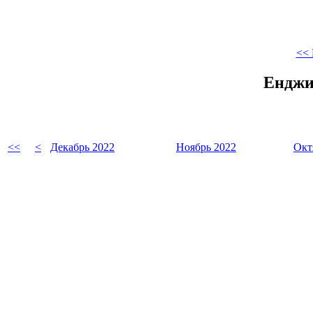
<< 
Енджи
<<
<
Декабрь 2022
Ноябрь 2022
Окт