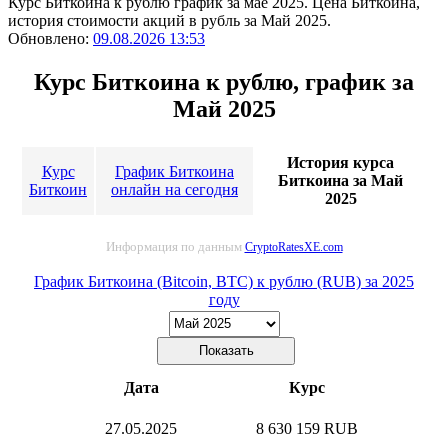
Курс Биткоина к рублю график за мае 2025. Цена Биткоина,
история стоимости акций в рубль за Май 2025.
Обновлено:
09.08.2026 13:53
Курс Биткоина к рублю, график за
Май 2025
История курса
Курс
График Биткоина
Биткоина за Май
Биткоин
онлайн на сегодня
2025
Информация по данным
CryptoRatesXE.com
График Биткоина (Bitcoin, BTC) к рублю (RUB) за 2025
году
Дата
Курс
27.05.2025
8 630 159 RUB