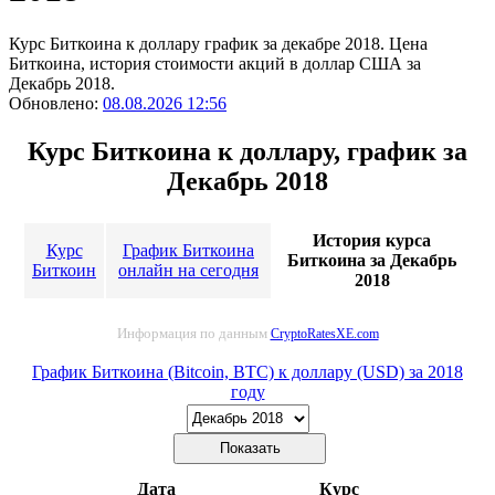
Курс Биткоина к доллару график за декабре 2018. Цена
Биткоина, история стоимости акций в доллар США за
Декабрь 2018.
Обновлено:
08.08.2026 12:56
Курс Биткоина к доллару, график за
Декабрь 2018
История курса
Курс
График Биткоина
Биткоина за Декабрь
Биткоин
онлайн на сегодня
2018
Информация по данным
CryptoRatesXE.com
График Биткоина (Bitcoin, BTC) к доллару (USD) за 2018
году
Дата
Курс