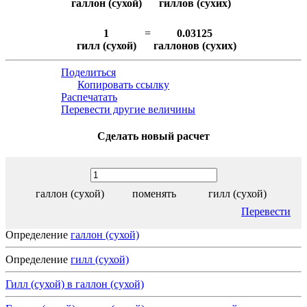
галлон (сухой)
гиллов (сухих)
1
=
0.03125
гилл (сухой)
галлонов (сухих)
Поделиться
Копировать ссылку
Распечатать
Перевести другие величины
Сделать новый расчет
галлон (сухой)
поменять
гилл (сухой)
Перевести
Определение
галлон (сухой)
Определение
гилл (сухой)
Гилл (сухой) в галлон (сухой)