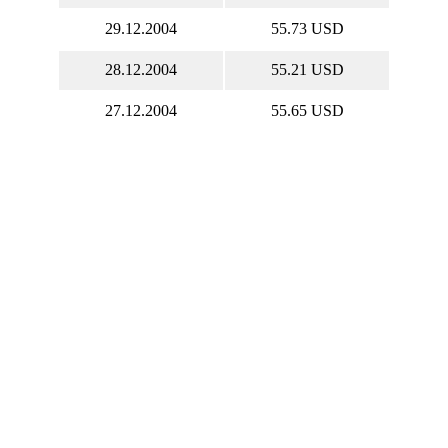
29.12.2004
55.73 USD
28.12.2004
55.21 USD
27.12.2004
55.65 USD
26.12.2004
56.7 USD
25.12.2004
56.68 USD
24.12.2004
55.99 USD
23.12.2004
55.88 USD
22.12.2004
55.53 USD
21.12.2004
56.51 USD
20.12.2004
56.3 USD
19.12.2004
56.36 USD