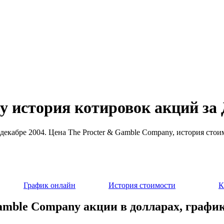
y история котировок акций за 
 декабре 2004. Цена The Procter & Gamble Company, история сто
График онлайн
История стоимости
К
amble Company акции в долларах, график