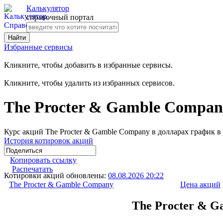
Калькулятор
справочный портал
Избранные сервисы
Кликните, чтобы добавить в избранные сервисы.
Кликните, чтобы удалить из избранных сервисов.
The Procter & Gamble Compan
Курс акций The Procter & Gamble Company в долларах график в
История котировок акций
Копировать ссылку
Распечатать
Котировки акций обновлены:
08.08.2026 20:22
The Procter & Gamble Company
Цена акций
The Procter & G