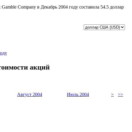
& Gamble Company в Декабрь 2004 году составила 54.5 доллар
году
тоимости акций
Август 2004
Июль 2004
>
>>