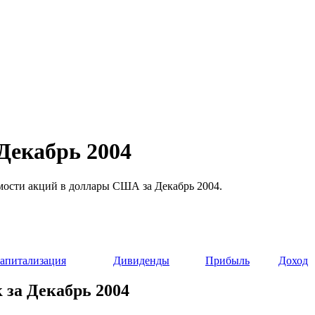
Декабрь 2004
имости акций в доллары США за Декабрь 2004.
апитализация
Дивиденды
Прибыль
Доход
 за Декабрь 2004