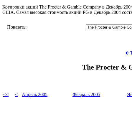
Котировки акций The Procter & Gamble Company в Декабрь 2004
США. Самая высокая стоимость акций PG в Декабрь 2004 сост
Показать:
🡸 
The Procter &
<<
<
Апрель 2005
Февраль 2005
Ян