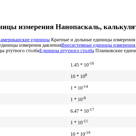
ницы измерения Нанопаскаль, калькуля
 американские единицы
Кратные и дольные единицы измерения
единицы измерения давления
Внесистемные единицы измерения
ы ртутного столба
Единицы ртутного столба
Планковские един
-16
1.45 * 10
8
10 * 10
-14
1 * 10
-8
1 * 10
-17
6.47 * 10
-11
1 * 10
-19
10 * 10