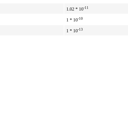
-11
1.02 * 10
-10
1 * 10
-13
1 * 10
-8
1 * 10
-8
1 * 10
-12
4.01 * 10
-13
2.95 * 10
-10
1.02 * 10
-14
1.02 * 10
-16
1.02 * 10
-12
1 * 10
-12