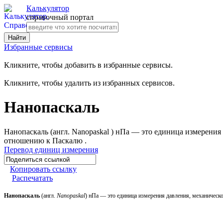
Калькулятор
справочный портал
Избранные сервисы
Кликните, чтобы добавить в избранные сервисы.
Кликните, чтобы удалить из избранных сервисов.
Нанопаскаль
Нанопаскаль (англ. Nanopaskal ) нПа — это единица измерени
отношению к Паскалю .
Перевод единиц измерения
Копировать ссылку
Распечатать
Нанопаскаль
(англ.
Nanopaskal
) нПа — это единица измерения давления, механичес