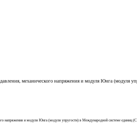
я давления, механического напряжения и модуля Юнга (модуля у
кого напряжения и модуля Юнга (модуля упругости) в Международной системе единиц (