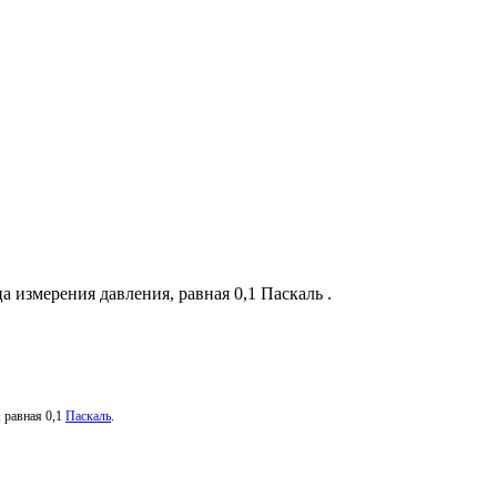
а измерения давления, равная 0,1 Паскаль .
 равная 0,1
Паскаль
.