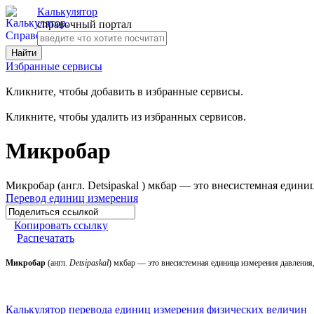
Калькулятор
справочный портал
Избранные сервисы
Кликните, чтобы добавить в избранные сервисы.
Кликните, чтобы удалить из избранных сервисов.
Микробар
Микробар (англ. Detsipaskal ) мкбар — это внесистемная единиц
Перевод единиц измерения
Копировать ссылку
Распечатать
Микробар
(англ.
Detsipaskal
) мкбар — это внесистемная единица измерения давления,
Калькулятор перевода единиц измерения физических величин